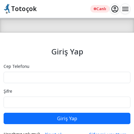
account_circle
menu
Totoçok
Canlı
Giriş Yap
Cep Telefonu
Şifre
Giriş Yap