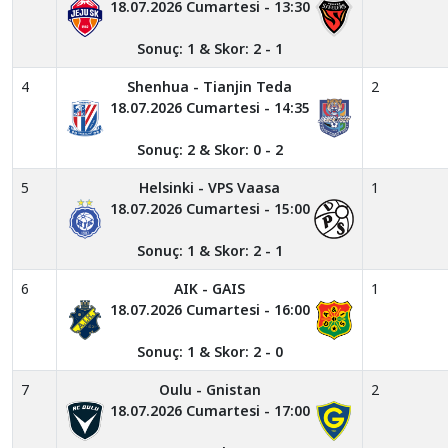
18.07.2026 Cumartesi - 13:30
Sonuç: 1 & Skor: 2 - 1
4
Shenhua - Tianjin Teda
2
18.07.2026 Cumartesi - 14:35
Sonuç: 2 & Skor: 0 - 2
5
Helsinki - VPS Vaasa
1
18.07.2026 Cumartesi - 15:00
Sonuç: 1 & Skor: 2 - 1
6
AIK - GAIS
1
18.07.2026 Cumartesi - 16:00
Sonuç: 1 & Skor: 2 - 0
7
Oulu - Gnistan
2
18.07.2026 Cumartesi - 17:00