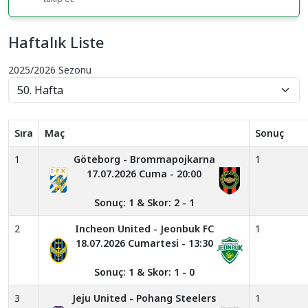
Haftalık Liste
2025/2026 Sezonu
Sıra
Maç
Sonuç
1
Göteborg - Brommapojkarna
1
17.07.2026 Cuma - 20:00
Sonuç: 1 & Skor: 2 - 1
2
Incheon United - Jeonbuk FC
1
18.07.2026 Cumartesi - 13:30
Sonuç: 1 & Skor: 1 - 0
3
Jeju United - Pohang Steelers
1