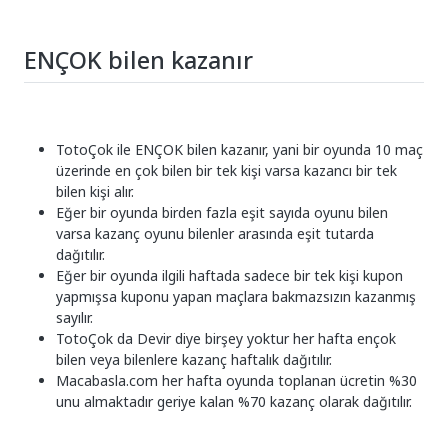
ENÇOK bilen kazanır
TotoÇok ile ENÇOK bilen kazanır, yani bir oyunda 10 maç
üzerinde en çok bilen bir tek kişi varsa kazancı bir tek
bilen kişi alır.
Eğer bir oyunda birden fazla eşit sayıda oyunu bilen
varsa kazanç oyunu bilenler arasında eşit tutarda
dağıtılır.
Eğer bir oyunda ilgili haftada sadece bir tek kişi kupon
yapmışsa kuponu yapan maçlara bakmazsızın kazanmış
sayılır.
TotoÇok da Devir diye birşey yoktur her hafta ençok
bilen veya bilenlere kazanç haftalık dağıtılır.
Macabasla.com her hafta oyunda toplanan ücretin %30
unu almaktadır geriye kalan %70 kazanç olarak dağıtılır.